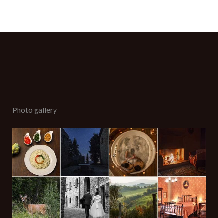
Il tuo nome (richiesto)
La tua email (richiesta)
Photo gallery
Il tuo n. di telefono (facoltativo)
Oggetto (richiesto)
Il tuo messaggio (richiesto)