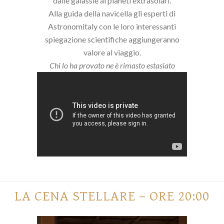
dalle galassie ai pianeti extrasolari.
Alla guida della navicella gli esperti di
Astronomitaly con le loro interessanti
spiegazione scientifiche aggiungeranno
valore al viaggio.
Chi lo ha provato ne è rimasto estasiato
LA CENA STELLARE – ORE 20:00