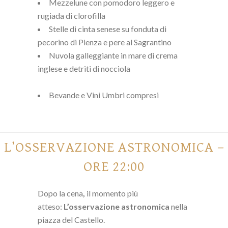
Mezzelune con pomodoro leggero e
rugiada di clorofilla
Stelle di cinta senese su fonduta di
pecorino di Pienza e pere al Sagrantino
Nuvola galleggiante in mare di crema
inglese e detriti di nocciola
Bevande e Vini Umbri compresi
L’OSSERVAZIONE ASTRONOMICA –
ORE 22:00
Dopo la cena
,
il momento più
atteso:
L’osservazione astronomica
nella
piazza del Castello.