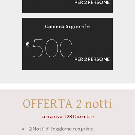
PER 2 PERSONE
Camera Signorile
500
€
PER 2 PERSONE
OFFERTA 2 notti
con arrivo il 28 Dicembre
2 Notti
di Soggiorno con prime