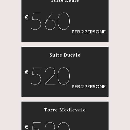
Suite Reale
560
€
PER 2 PERSONE
Suite Ducale
520
€
PER 2 PERSONE
Torre Medievale
€