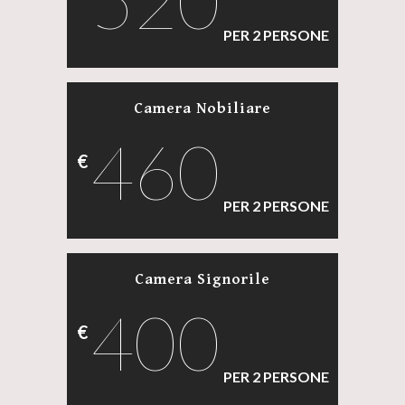
520
PER 2 PERSONE
Camera Nobiliare
460
€
PER 2 PERSONE
Camera Signorile
400
€
PER 2 PERSONE