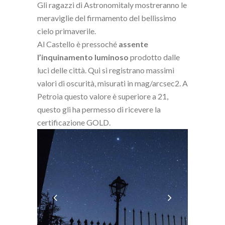
Gli ragazzi di Astronomitaly mostreranno le
meraviglie del firmamento del bellissimo
cielo primaverile.
Al Castello è pressoché
assente
l’inquinamento luminoso
prodotto dalle
luci delle città. Qui si registrano massimi
valori di oscurità, misurati in mag/arcsec2. A
Petroia questo valore è superiore a 21,
questo gli ha permesso di ricevere la
certificazione GOLD.