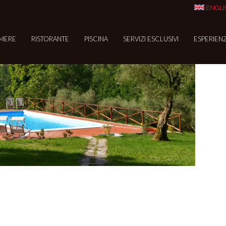
CA
ENGLI
Ph
AB
MERE
RISTORANTE
PISCINA
SERVIZI ESCLUSIVI
ESPERIEN