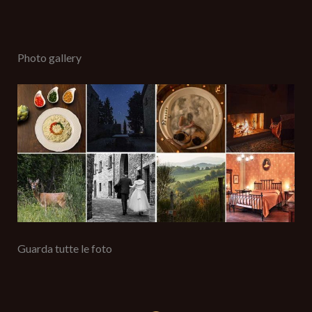
Oggetto (richiesto)
Photo gallery
Il tuo messaggio (richiesto)
Guarda tutte le foto
Acconsento al trattamento dati ai sensi e per gli effetti degli