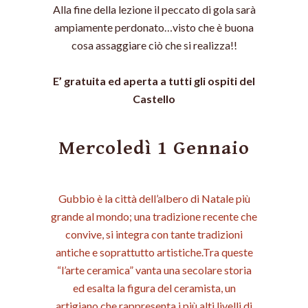
Alla fine della lezione il peccato di gola sarà
ampiamente perdonato…visto che è buona
cosa assaggiare ciò che si realizza!!
E’ gratuita ed aperta a tutti gli ospiti del
Castello
Mercoledì 1 Gennaio
Gubbio è la città dell’albero di Natale più
grande al mondo; una tradizione recente che
convive, si integra con tante tradizioni
antiche e soprattutto artistiche.Tra queste
“l’arte ceramica” vanta una secolare storia
ed esalta la figura del ceramista, un
artigiano che rappresenta i più alti livelli di