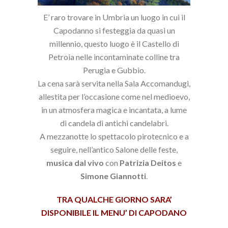
E’ raro trovare in Umbria un luogo in cui il
Capodanno si festeggia da quasi un
millennio, questo luogo è il Castello di
Petroia nelle incontaminate colline tra
Perugia e Gubbio.
La cena sarà servita nella Sala Accomandugi,
allestita per l’occasione come nel medioevo,
in un atmosfera magica e incantata, a lume
di candela di antichi candelabri.
A mezzanotte lo spettacolo pirotecnico e a
seguire, nell’antico Salone delle feste,
musica dal vivo
con
Patrizia Deitos
e
Simone Giannotti
.
TRA QUALCHE GIORNO SARA’
DISPONIBILE IL MENU’ DI CAPODANO