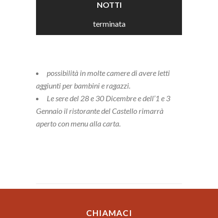
NOTTI
terminata
possibilità in molte camere di avere letti
aggiunti per bambini e ragazzi.
Le sere del 28 e 30 Dicembre e dell’1 e 3
Gennaio il ristorante del Castello rimarrà
aperto con menu alla carta.
CHIAMACI