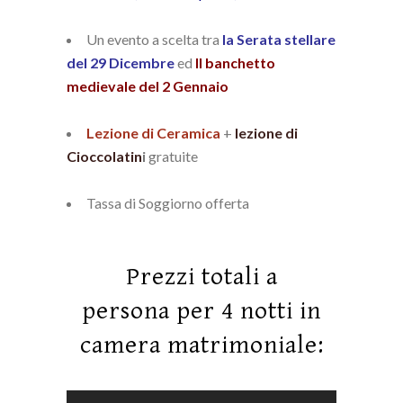
Un evento a scelta tra
la Serata stellare
del 29 Dicembre
ed
Il banchetto
medievale del 2 Gennaio
Lezione di Ceramica
+
lezione di
Cioccolatin
i
gratuite
Tassa di Soggiorno offerta
Prezzi totali a
persona
per 4 notti in
camera matrimoniale: