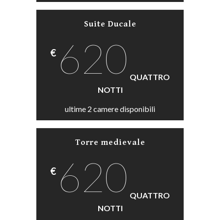
Suite Ducale
620
€
QUATTRO
NOTTI
ultime 2 camere disponibili
Torre medievale
620
€
QUATTRO
NOTTI