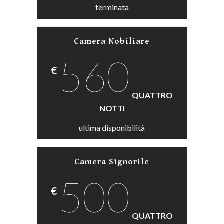
terminata
Camera Nobiliare
560
€
QUATTRO
NOTTI
ultima disponibilità
Camera Signorile
500
€
QUATTRO