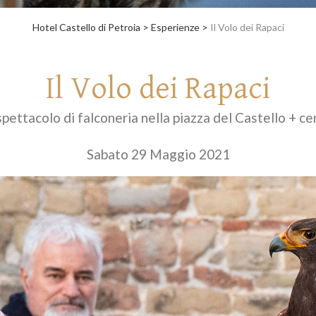
Hotel Castello di Petroia
>
Esperienze
>
Il Volo dei Rapaci
Il Volo dei Rapaci
pettacolo di falconeria nella piazza del Castello + c
Sabato 29 Maggio 2021