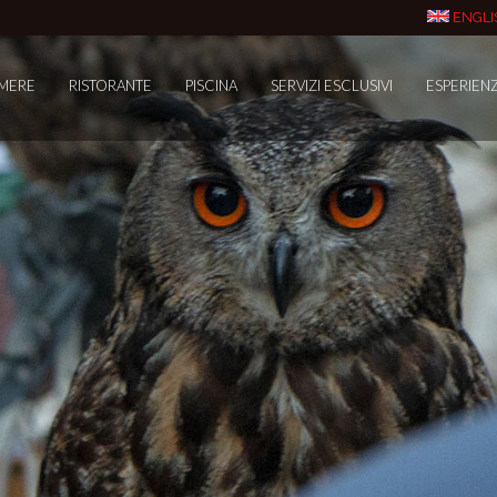
ENGLI
MERE
RISTORANTE
PISCINA
SERVIZI ESCLUSIVI
ESPERIEN