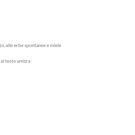
to, alle erbe spontanee e miele
 al testo umbra