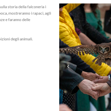
lla storia della falconeria i
’epoca, mostreranno i rapaci, agli
nze e faranno delle
izioni degli animali.