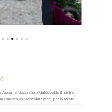
30
ala Accomanducci e Sala Guidubaldo il nostro
ha studiato un particolare menù per la serata