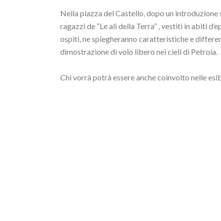
Nella piazza del Castello, dopo un introduzione su
ragazzi de “Le ali della Terra” , vestiti in abiti d
ospiti, ne spiegheranno caratteristiche e differe
dimostrazione di volo libero nei cieli di Petroia.
Chi vorrà potrà essere anche coinvolto nelle esib