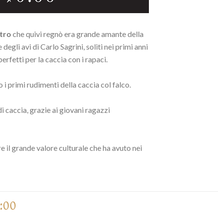
tro
che quivi regnò era grande amante della
 degli avi di Carlo Sagrini, soliti nei primi anni
rfetti per la caccia con i rapaci.
i primi rudimenti della caccia col falco.
i caccia, grazie ai giovani ragazzi
 il grande valore culturale che ha avuto nei
:00