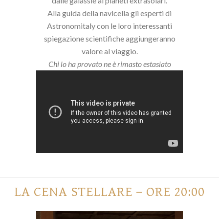
dalle galassie ai pianeti extrasolari.
Alla guida della navicella gli esperti di
Astronomitaly con le loro interessanti
spiegazione scientifiche aggiungeranno
valore al viaggio.
Chi lo ha provato ne è rimasto estasiato
LA CENA STELLARE – ORE 20:00