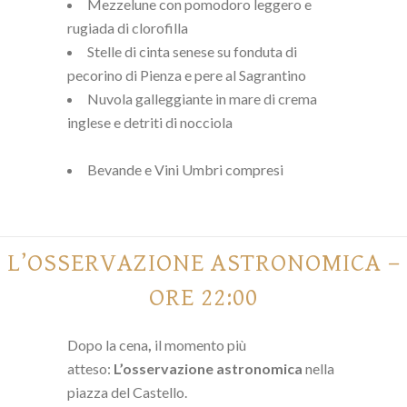
Mezzelune con pomodoro leggero e
rugiada di clorofilla
Stelle di cinta senese su fonduta di
pecorino di Pienza e pere al Sagrantino
Nuvola galleggiante in mare di crema
inglese e detriti di nocciola
Bevande e Vini Umbri compresi
L’OSSERVAZIONE ASTRONOMICA –
ORE 22:00
Dopo la cena
,
il momento più
atteso:
L’osservazione astronomica
nella
piazza del Castello.