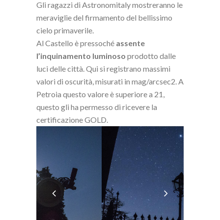
Gli ragazzi di Astronomitaly mostreranno le
meraviglie del firmamento del bellissimo
cielo primaverile.
Al Castello è pressoché
assente
l’inquinamento luminoso
prodotto dalle
luci delle città. Qui si registrano massimi
valori di oscurità, misurati in mag/arcsec2. A
Petroia questo valore è superiore a 21,
questo gli ha permesso di ricevere la
certificazione GOLD.